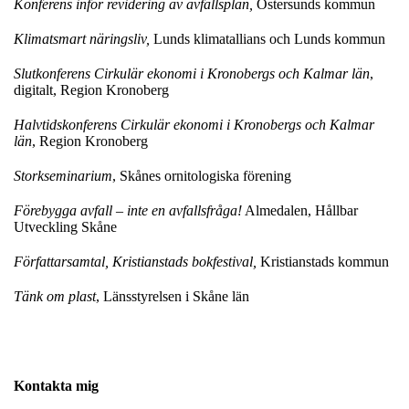
Konferens inför revidering av avfallsplan,
Östersunds kommun
Klimatsmart näringsliv,
Lunds klimatallians och Lunds kommun
Slutkonferens Cirkulär ekonomi i Kronobergs och Kalmar län
,
digitalt, Region Kronoberg
Halvtidskonferens Cirkulär ekonomi i Kronobergs och Kalmar
län
, Region Kronoberg
Storkseminarium
, Skånes ornitologiska förening
Förebygga avfall – inte en avfallsfråga!
Almedalen, Hållbar
Utveckling Skåne
Författarsamtal, Kristianstads bokfestival,
Kristianstads kommun
Tänk om plast
, Länsstyrelsen i Skåne län
Kontakta mig